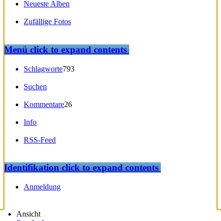
Neueste Alben
Zufällige Fotos
Menü
click to expand contents
Schlagworte
793
Suchen
Kommentare
26
Info
RSS-Feed
Identifikation
click to expand contents
Anmeldung
Ansicht