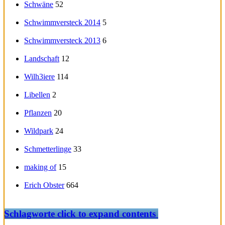
Schwäne
52
Schwimmversteck 2014
5
Schwimmversteck 2013
6
Landschaft
12
Wilh3iere
114
Libellen
2
Pflanzen
20
Wildpark
24
Schmetterlinge
33
making of
15
Erich Obster
664
Schlagworte
click to expand contents