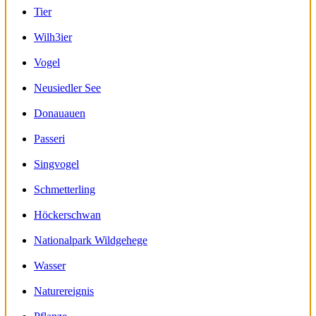
Tier
Wilh3ier
Vogel
Neusiedler See
Donauauen
Passeri
Singvogel
Schmetterling
Höckerschwan
Nationalpark Wildgehege
Wasser
Naturereignis