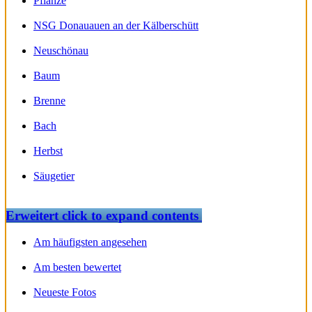
Pflanze
NSG Donauauen an der Kälberschütt
Neuschönau
Baum
Brenne
Bach
Herbst
Säugetier
Erweitert
click to expand contents
Am häufigsten angesehen
Am besten bewertet
Neueste Fotos