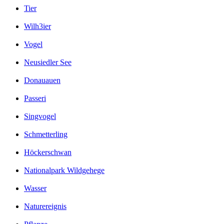
Tier
Wilh3ier
Vogel
Neusiedler See
Donauauen
Passeri
Singvogel
Schmetterling
Höckerschwan
Nationalpark Wildgehege
Wasser
Naturereignis