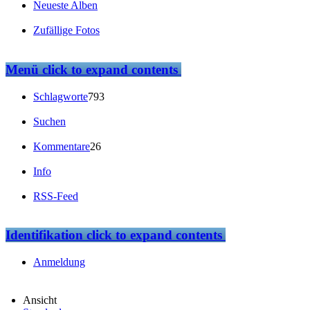
Neueste Alben
Zufällige Fotos
Menü
click to expand contents
Schlagworte
793
Suchen
Kommentare
26
Info
RSS-Feed
Identifikation
click to expand contents
Anmeldung
Ansicht