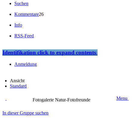
Suchen
Kommentare
26
Info
RSS-Feed
Identifikation
click to expand contents
Anmeldung
Ansicht
Standard
Menu
Fotogalerie Natur-Fotofreunde
In dieser Gruppe suchen