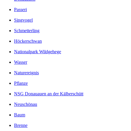
Passeri
Singvogel
Schmetterling
Höckerschwan
Nationalpark Wildgehege
Wasser
Naturereignis
Pflanze
NSG Donauauen an der Kälberschütt
Neuschönau
Baum
Brenne