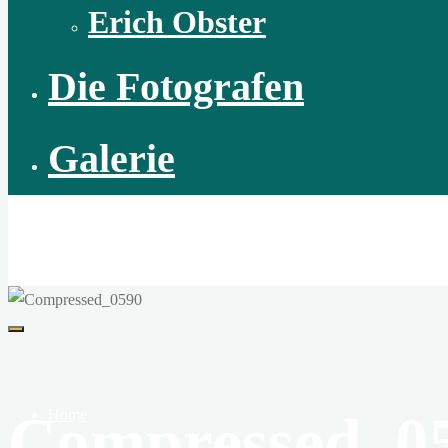
Erich Obster
Die Fotografen
Galerie
Natur-Fotofreunde
Die Welt der Naturfotografie
Compressed_0
Home