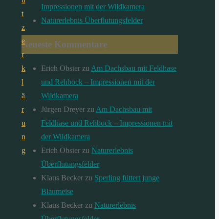
Impressionen mit der Wildkamera
t
Naturerlebnis Überflutungsfelder
z
e
Neueste Kommentare
r
Erich Obster
zu
Am Dachsbau mit Feldhase
k
und Rehbock – Impressionen mit der
l
Wildkamera
ä
Jürgen Dreyer
zu
Am Dachsbau mit
r
Feldhase und Rehbock – Impressionen mit
u
der Wildkamera
n
Erich Obster
zu
Naturerlebnis
g
Überflutungsfelder
Klaus Becker
zu
Sperling füttert junge
Blaumeise
Klaus Becker
zu
Naturerlebnis
Überflutungsfelder