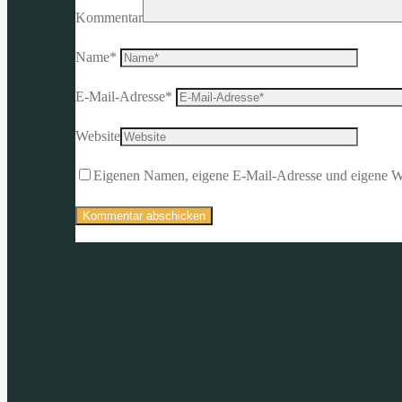
Kommentar
Name
*
E-Mail-Adresse
*
Website
Eigenen Namen, eigene E-Mail-Adresse und eigene We