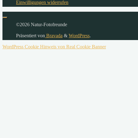
Einwilligungen widerrufen
©2026 Natur-Fotofreunde
Präsentiert von
Bravada
&
WordPress
.
WordPress Cookie Hinweis von Real Cookie Banner