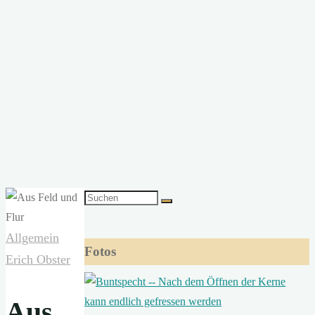
Suchen
nach:
Allgemein
Fotos
Erich Obster
Aus