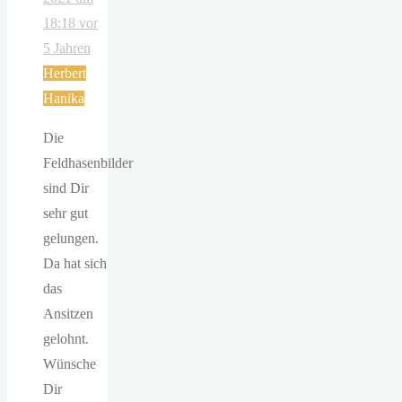
18:18
vor
5 Jahren
Herbert
Hanika
Die
Feldhasenbilder
sind Dir
sehr gut
gelungen.
Da hat sich
das
Ansitzen
gelohnt.
Wünsche
Dir