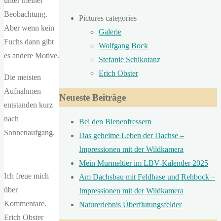
unter meiner
Beobachtung.
Pictures categories
Aber wenn kein
Galerie
Fuchs dann gibt
Wolfgang Bock
es andere Motive.
Stefanie Schikotanz
Erich Obster
Die meisten
Aufnahmen
Neueste Beiträge
entstanden kurz
nach
Bei den Bienenfressern
Sonnenaufgang.
Das geheime Leben der Dachse –
Impressionen mit der Wildkamera
Mein Murmeltier im LBV-Kalender 2025
Ich freue mich
Am Dachsbau mit Feldhase und Rehbock –
über
Impressionen mit der Wildkamera
Kommentare.
Naturerlebnis Überflutungsfelder
Erich Obster