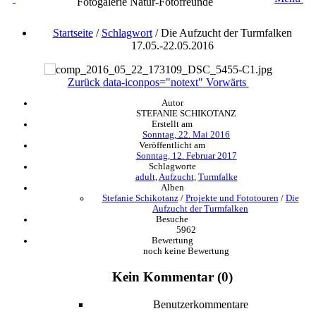
Fotogalerie Natur-Fotofreunde
Startseite
/
Schlagwort
/
Die Aufzucht der Turmfalken
17.05.-22.05.2016
Zurück
data-iconpos="notext"
Vorwärts
Autor
STEFANIE SCHIKOTANZ
Erstellt am
Sonntag, 22. Mai 2016
Veröffentlicht am
Sonntag, 12. Februar 2017
Schlagworte
adult
,
Aufzucht
,
Turmfalke
Alben
Stefanie Schikotanz
/
Projekte und Fototouren
/
Die
Aufzucht der Turmfalken
Besuche
5962
Bewertung
noch keine Bewertung
Kein Kommentar (0)
Benutzerkommentare