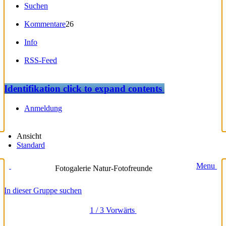
Suchen
Kommentare
26
Info
RSS-Feed
Identifikation
click to expand contents
Anmeldung
Ansicht
Standard
Menu
Fotogalerie Natur-Fotofreunde
In dieser Gruppe suchen
1 / 3
Vorwärts