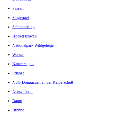
Passeri
Singvogel
Schmetterling
Höckerschwan
Nationalpark Wildgehege
Wasser
Naturereignis
Pflanze
NSG Donauauen an der Kälberschütt
Neuschönau
Baum
Brenne