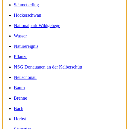
Schmetterling
Höckerschwan
Nationalpark Wildgehege
Wasser
Naturereignis
Pflanze
NSG Donauauen an der Kälberschütt
Neuschönau
Baum
Brenne
Bach
Herbst