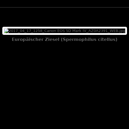
Europäischer Ziesel (Spermophilus citellus)