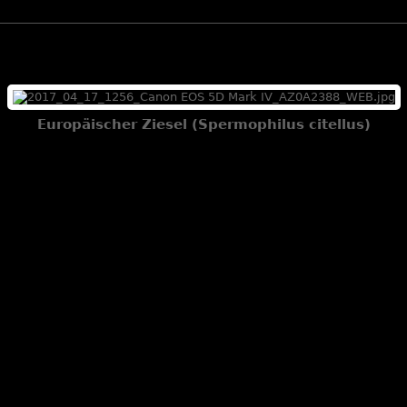
Europäischer Ziesel (Spermophilus citellus)