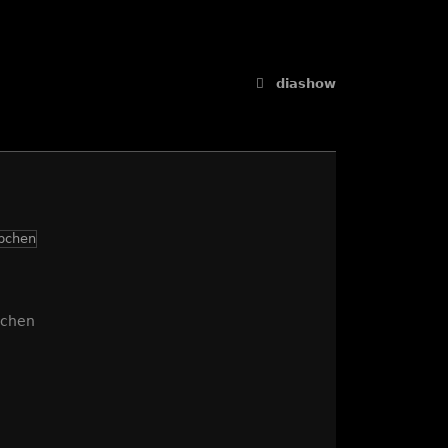
diashow
bchen