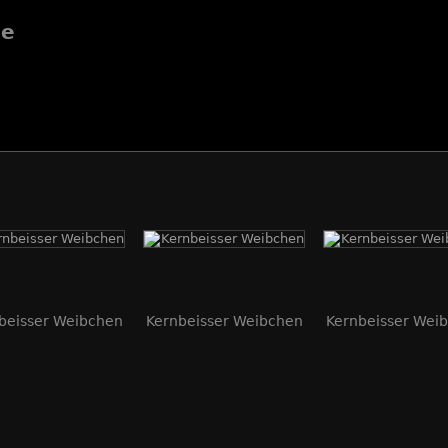
de
beisser Weibchen
Kernbeisser Weibchen
Kernbeisser Wei