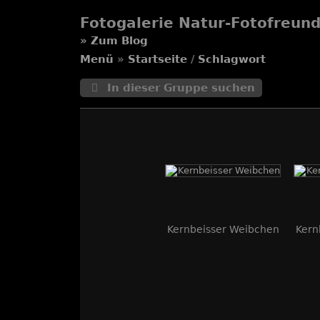
Fotogalerie Natur-Fotofreun
»
Zum Blog
Menü
»
Startseite
/
Schlagwort
In dieser Gruppe suchen
Kernbeisser Weibchen
Kern