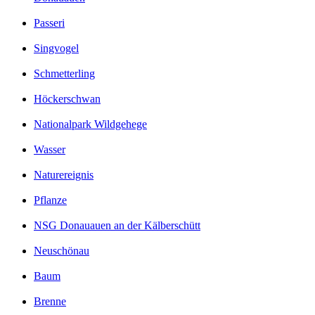
Passeri
Singvogel
Schmetterling
Höckerschwan
Nationalpark Wildgehege
Wasser
Naturereignis
Pflanze
NSG Donauauen an der Kälberschütt
Neuschönau
Baum
Brenne