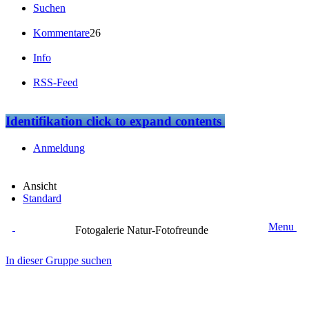
Suchen
Kommentare
26
Info
RSS-Feed
Identifikation
click to expand contents
Anmeldung
Ansicht
Standard
Menu
Fotogalerie Natur-Fotofreunde
In dieser Gruppe suchen