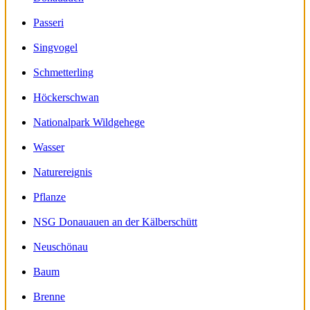
Passeri
Singvogel
Schmetterling
Höckerschwan
Nationalpark Wildgehege
Wasser
Naturereignis
Pflanze
NSG Donauauen an der Kälberschütt
Neuschönau
Baum
Brenne