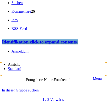
Suchen
Kommentare
26
Info
RSS-Feed
Identifikation
click to expand contents
Anmeldung
Ansicht
Standard
Menu
Fotogalerie Natur-Fotofreunde
In dieser Gruppe suchen
1 / 3
Vorwärts