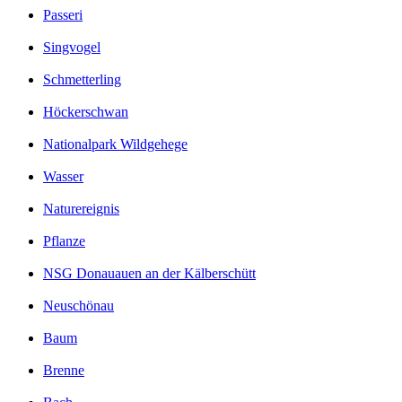
Passeri
Singvogel
Schmetterling
Höckerschwan
Nationalpark Wildgehege
Wasser
Naturereignis
Pflanze
NSG Donauauen an der Kälberschütt
Neuschönau
Baum
Brenne