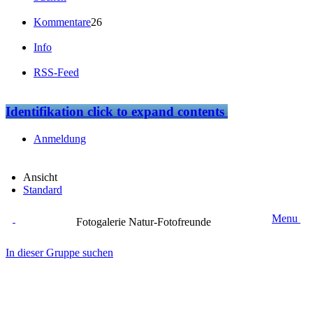
Kommentare
26
Info
RSS-Feed
Identifikation
click to expand contents
Anmeldung
Ansicht
Standard
Menu
Fotogalerie Natur-Fotofreunde
In dieser Gruppe suchen