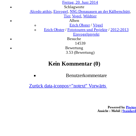
Freitag, 20. Juni 2014
Schlagworte
Alcedo atthis
,
Eisvogel
,
NSG Donauauen an der Kälberschütt
,
Tier
,
Vogel
,
Wildtier
Alben
Erich Obster
/
Vögel
Erich Obster
/
Fototouren und Projekte
/
2012-2013
Eisvogelprojekt
Besuche
14539
Bewertung
3.53
(Bewertung)
Kein Kommentar (0)
Benutzerkommentare
Zurück
data-iconpos="notext"
Vorwärts
Powered by
Piwigo
Ansicht :
Mobil
|
Standard
loading