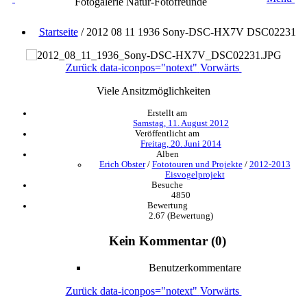
Fotogalerie Natur-Fotofreunde
Startseite
/
2012 08 11 1936 Sony-DSC-HX7V DSC02231
Zurück
data-iconpos="notext"
Vorwärts
Viele Ansitzmöglichkeiten
Erstellt am
Samstag, 11. August 2012
Veröffentlicht am
Freitag, 20. Juni 2014
Alben
Erich Obster
/
Fototouren und Projekte
/
2012-2013
Eisvogelprojekt
Besuche
4850
Bewertung
2.67
(Bewertung)
Kein Kommentar (0)
Benutzerkommentare
Zurück
data-iconpos="notext"
Vorwärts