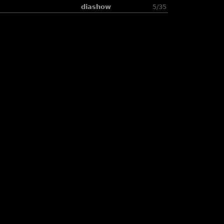
diashow
5/35