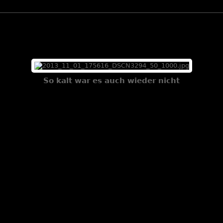
So kalt war es auch wieder nicht