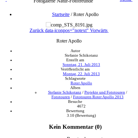
Fotogalerie Natur-Fotofreunde
Startseite
/
Roter Apollo
Zurück
data-iconpos="notext"
Vorwärts
Roter Apollo
Autor
Stefanie Schikotanz
Erstellt am
Sonntag, 21. Juli 2013
Veröffentlicht am
Montag, 22. Juli 2013
Schlagworte
Roter Apollo
Alben
Stefanie Schikotanz
/
Projekte und Fototouren
/
Fototouren
/
Fototouren Roter Apollo 2013
Besuche
4672
Bewertung
3.10
(Bewertung)
Kein Kommentar (0)