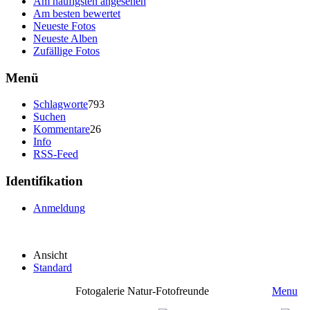
Am häufigsten angesehen
Am besten bewertet
Neueste Fotos
Neueste Alben
Zufällige Fotos
Menü
Schlagworte
793
Suchen
Kommentare
26
Info
RSS-Feed
Identifikation
Anmeldung
Ansicht
Standard
Fotogalerie Natur-Fotofreunde
Menu