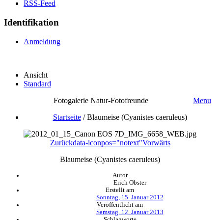
RSS-Feed
Identifikation
Anmeldung
Ansicht
Standard
Fotogalerie Natur-Fotofreunde
Menu
Startseite
/
Blaumeise (Cyanistes caeruleus)
Zurück
data-iconpos="notext"
Vorwärts
Blaumeise (Cyanistes caeruleus)
Autor
Erich Obster
Erstellt am
Sonntag, 15. Januar 2012
Veröffentlicht am
Samstag, 12. Januar 2013
Schlagworte