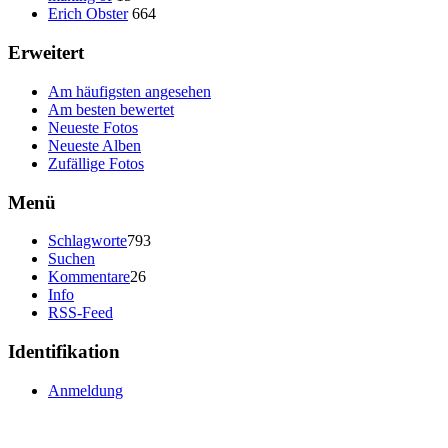
Erich Obster
664
Erweitert
Am häufigsten angesehen
Am besten bewertet
Neueste Fotos
Neueste Alben
Zufällige Fotos
Menü
Schlagworte
793
Suchen
Kommentare
26
Info
RSS-Feed
Identifikation
Anmeldung