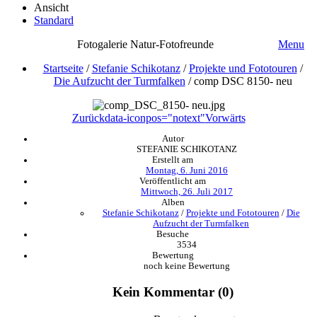
Ansicht
Standard
Fotogalerie Natur-Fotofreunde
Menu
Startseite
/
Stefanie Schikotanz
/
Projekte und Fototouren
/
Die Aufzucht der Turmfalken
/
comp DSC 8150- neu
Zurück
data-iconpos="notext"
Vorwärts
Autor
STEFANIE SCHIKOTANZ
Erstellt am
Montag, 6. Juni 2016
Veröffentlicht am
Mittwoch, 26. Juli 2017
Alben
Stefanie Schikotanz
/
Projekte und Fototouren
/
Die
Aufzucht der Turmfalken
Besuche
3534
Bewertung
noch keine Bewertung
Kein Kommentar (0)