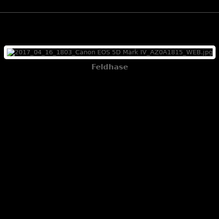
Feldhase