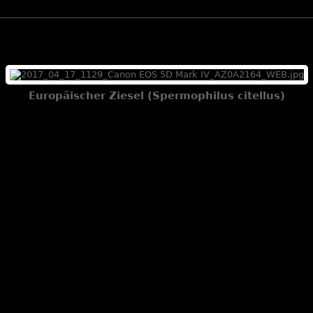
Europäischer Ziesel (Spermophilus citellus)