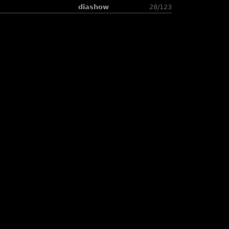
diashow
28/123