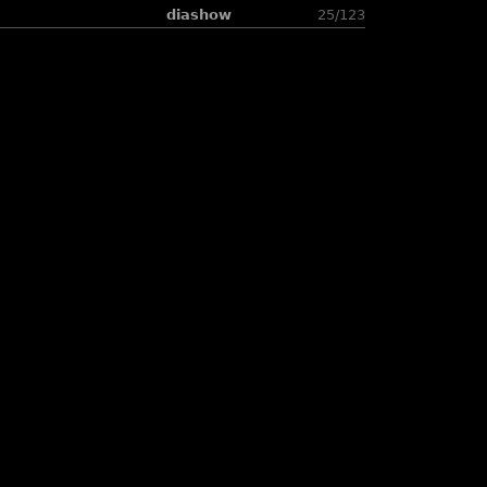
diashow
25/123