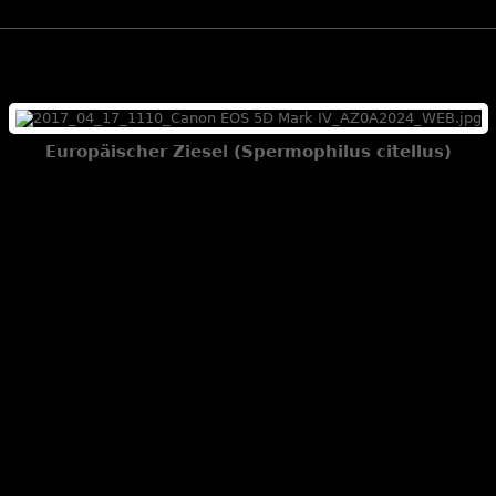
Europäischer Ziesel (Spermophilus citellus)