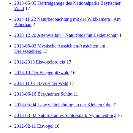
2013-05-05 Tierfreigehege des Nationalparks Bayrischer
Wald
17
2014-11-22 Naturbeobachtung mit der Wildkamera - Am
Biberbau
2
2013-12-20 Artenvielfalt – Naturfotos mit Leidenschaft
4
2013-05-03 Mystische Aussichten/Ansichten am
Dreisesselberg
13
2012-2013 Eisvogelprojekt
17
2013-10 Der Fliegenpilzwald
16
2013-11-01 Bayrischer Wald
17
2013-06-16 Bergheimer Schütt
11
2013-05-04 Langzeitbelichtung an der Kleinen Ohe
21
2013-03-02 Naturparadies Schlosspark Nymphenburg
16
2012-02-11 Eisvogel
10