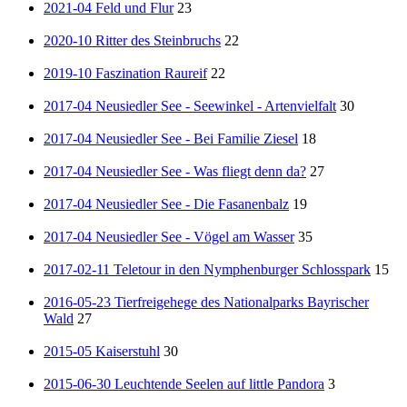
2021-04 Feld und Flur
23
2020-10 Ritter des Steinbruchs
22
2019-10 Faszination Raureif
22
2017-04 Neusiedler See - Seewinkel - Artenvielfalt
30
2017-04 Neusiedler See - Bei Familie Ziesel
18
2017-04 Neusiedler See - Was fliegt denn da?
27
2017-04 Neusiedler See - Die Fasanenbalz
19
2017-04 Neusiedler See - Vögel am Wasser
35
2017-02-11 Teletour in den Nymphenburger Schlosspark
15
2016-05-23 Tierfreigehege des Nationalparks Bayrischer
Wald
27
2015-05 Kaiserstuhl
30
2015-06-30 Leuchtende Seelen auf little Pandora
3