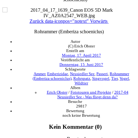
Zurück
data-iconpos="notext"
Vorwärts
Rohrammer (Emberiza schoeniclus)
Autor
(C) Erich Obster
Erstellt am
Montag, 17. April 2017
Veröffentlicht am
Donnerstag, 15. Juni 2017
Schlagworte
Ammer
,
Emberizidae
,
Neusiedler See
,
Passeri
,
Rohrammer
(Emberiza schoeniclus)
,
Rohrspatz
,
Singvogel
,
Tier
,
Vogel
,
Wildtier
Alben
Erich Obster
/
Fototouren und Projekte
/
2017-04
Neusiedler See - Was fliegt denn da?
Besuche
29817
Bewertung
noch keine Bewertung
Kein Kommentar (0)