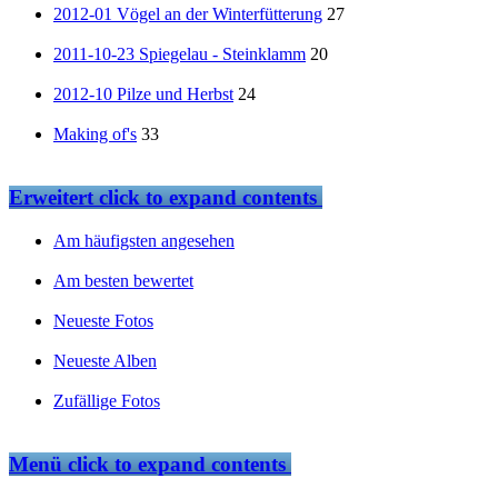
2012-01 Vögel an der Winterfütterung
27
2011-10-23 Spiegelau - Steinklamm
20
2012-10 Pilze und Herbst
24
Making of's
33
Erweitert
click to expand contents
Am häufigsten angesehen
Am besten bewertet
Neueste Fotos
Neueste Alben
Zufällige Fotos
Menü
click to expand contents