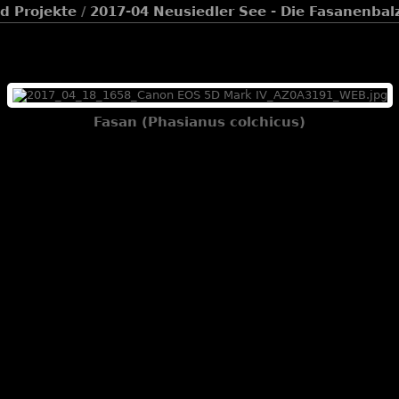
d Projekte
/
2017-04 Neusiedler See - Die Fasanenbal
Fasan (Phasianus colchicus)