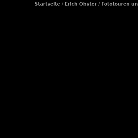
Startseite
/
Erich Obster
/
Fototouren un