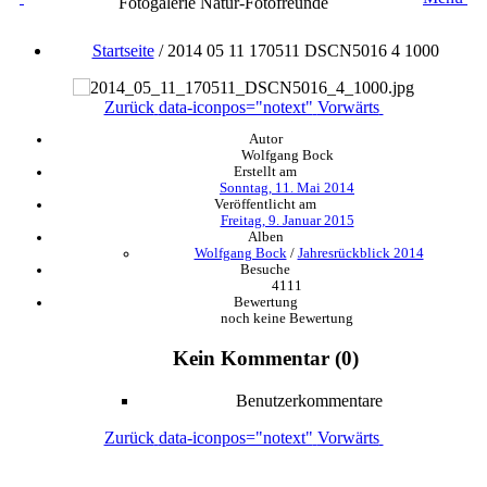
Fotogalerie Natur-Fotofreunde
Startseite
/
2014 05 11 170511 DSCN5016 4 1000
Zurück
data-iconpos="notext"
Vorwärts
Autor
Wolfgang Bock
Erstellt am
Sonntag, 11. Mai 2014
Veröffentlicht am
Freitag, 9. Januar 2015
Alben
Wolfgang Bock
/
Jahresrückblick 2014
Besuche
4111
Bewertung
noch keine Bewertung
Kein Kommentar (0)
Benutzerkommentare
Zurück
data-iconpos="notext"
Vorwärts