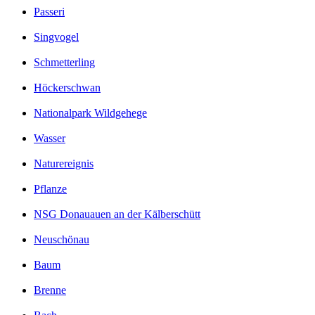
Passeri
Singvogel
Schmetterling
Höckerschwan
Nationalpark Wildgehege
Wasser
Naturereignis
Pflanze
NSG Donauauen an der Kälberschütt
Neuschönau
Baum
Brenne