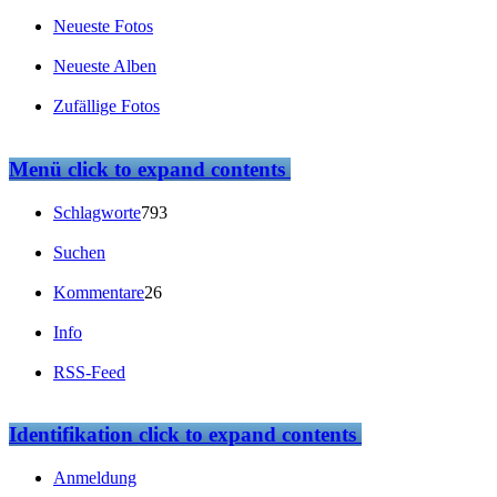
Neueste Fotos
Neueste Alben
Zufällige Fotos
Menü
click to expand contents
Schlagworte
793
Suchen
Kommentare
26
Info
RSS-Feed
Identifikation
click to expand contents
Anmeldung